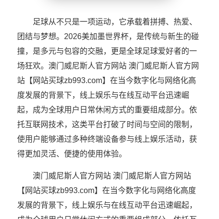
足球从不只是一项运动，它承载着拼搏、热爱、
团结与梦想。2026美加墨世界杯，是传统与新生的碰
撞，是多元与包容的交融，更是全球足球爱好者的一
场狂欢。澳门威尼斯人官方网站 澳门威尼斯人官方网
站【网站买球zb993.com】在当今数字化与网络化高
度发展的背景下，线上娱乐与在线互动平台迅速崛
起，成为全球用户日常休闲方式的重要组成部分。依
托互联网技术，这类平台打破了时间与空间的限制，
使用户能够通过多种终端设备参与线上娱乐活动，获
得更加灵活、便捷的使用体验。
澳门威尼斯人官方网站 澳门威尼斯人官方网站
【网站买球zb993.com】在当今数字化与网络化高度
发展的背景下，线上娱乐与在线互动平台迅速崛起，