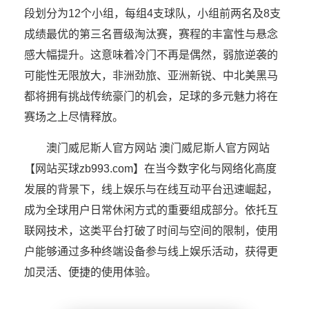
段划分为12个小组，每组4支球队，小组前两名及8支
成绩最优的第三名晋级淘汰赛，赛程的丰富性与悬念
感大幅提升。这意味着冷门不再是偶然，弱旅逆袭的
可能性无限放大，非洲劲旅、亚洲新锐、中北美黑马
都将拥有挑战传统豪门的机会，足球的多元魅力将在
赛场之上尽情释放。
澳门威尼斯人官方网站 澳门威尼斯人官方网站
【网站买球zb993.com】在当今数字化与网络化高度
发展的背景下，线上娱乐与在线互动平台迅速崛起，
成为全球用户日常休闲方式的重要组成部分。依托互
联网技术，这类平台打破了时间与空间的限制，使用
户能够通过多种终端设备参与线上娱乐活动，获得更
加灵活、便捷的使用体验。