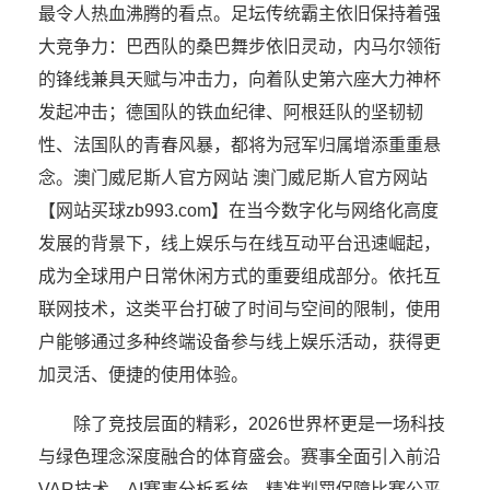
最令人热血沸腾的看点。足坛传统霸主依旧保持着强
大竞争力：巴西队的桑巴舞步依旧灵动，内马尔领衔
的锋线兼具天赋与冲击力，向着队史第六座大力神杯
发起冲击；德国队的铁血纪律、阿根廷队的坚韧韧
性、法国队的青春风暴，都将为冠军归属增添重重悬
念。澳门威尼斯人官方网站 澳门威尼斯人官方网站
【网站买球zb993.com】在当今数字化与网络化高度
发展的背景下，线上娱乐与在线互动平台迅速崛起，
成为全球用户日常休闲方式的重要组成部分。依托互
联网技术，这类平台打破了时间与空间的限制，使用
户能够通过多种终端设备参与线上娱乐活动，获得更
加灵活、便捷的使用体验。
除了竞技层面的精彩，2026世界杯更是一场科技
与绿色理念深度融合的体育盛会。赛事全面引入前沿
VAR技术、AI赛事分析系统，精准判罚保障比赛公平