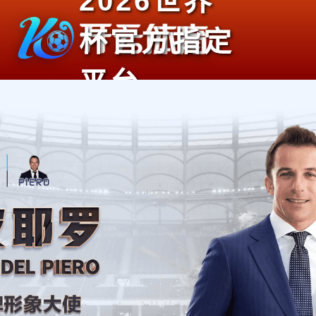
2026世界
杯官方指定
平台