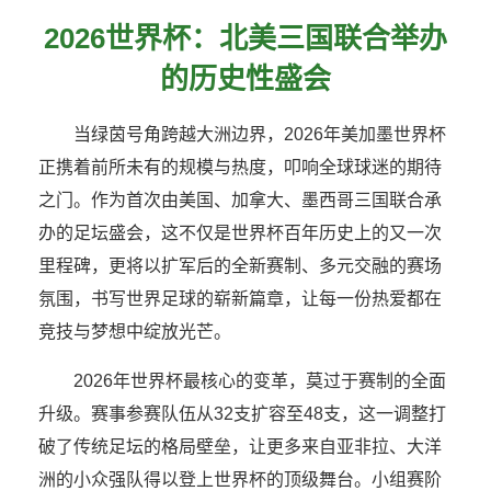
2026世界杯：北美三国联合举办
的历史性盛会
当绿茵号角跨越大洲边界，2026年美加墨世界杯
正携着前所未有的规模与热度，叩响全球球迷的期待
之门。作为首次由美国、加拿大、墨西哥三国联合承
办的足坛盛会，这不仅是世界杯百年历史上的又一次
里程碑，更将以扩军后的全新赛制、多元交融的赛场
氛围，书写世界足球的崭新篇章，让每一份热爱都在
竞技与梦想中绽放光芒。
2026年世界杯最核心的变革，莫过于赛制的全面
升级。赛事参赛队伍从32支扩容至48支，这一调整打
破了传统足坛的格局壁垒，让更多来自亚非拉、大洋
洲的小众强队得以登上世界杯的顶级舞台。小组赛阶